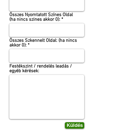
Összes Nyomtatott Színes Oldal
(ha nincs szines akkor 0):
Összes Szkennelt Oldal: (ha nincs
akkor 0):
Festékszint / rendelés leadás /
egyéb kérések:
Küldés