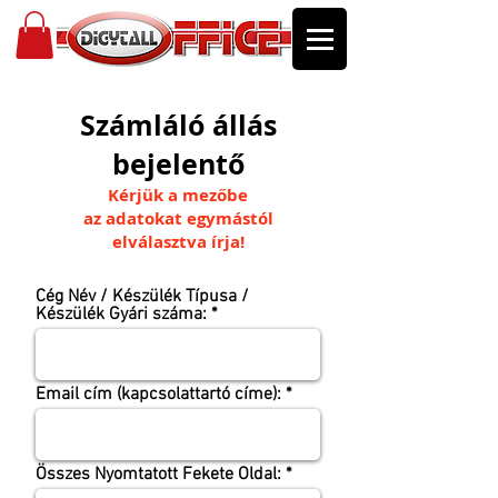
Számláló állás
bejelentő
Kérjük a mezőbe
az adatokat
egymástól
elválasztva írja!
Cég Név / Készülék Típusa /
Készülék Gyári száma:
Email cím (kapcsolattartó címe):
Összes Nyomtatott Fekete Oldal: