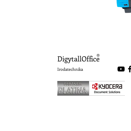
®
DigytallOffice
Irodatechnika