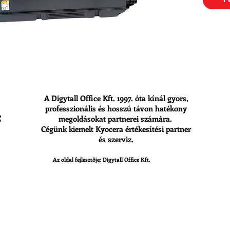
A Digytall Office Kft. 1997. óta kínál gyors,
professzionális és hosszú távon hatékony
megoldásokat partnerei számára.
Cégünk kiemelt Kyocera értékesítési partner
és szerviz.
Az oldal fejlesztője: Digytall Office Kft.