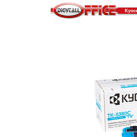
Kyoce