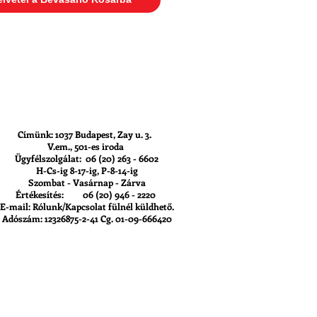
Címünk: 1037 Budapest, Zay u. 3.
V.em., 501-es iroda
Ügyfélszolgálat: 06 (20) 263 - 6602
H-Cs-ig 8-17-ig, P-8-14-ig
Szombat - Vasárnap - Zárva
Értékesítés: 06 (20) 946 - 2220
E-mail: Rólunk/Kapcsolat fülnél küldhető.
Adószám: 12326875-2-41 Cg. 01-09-666420