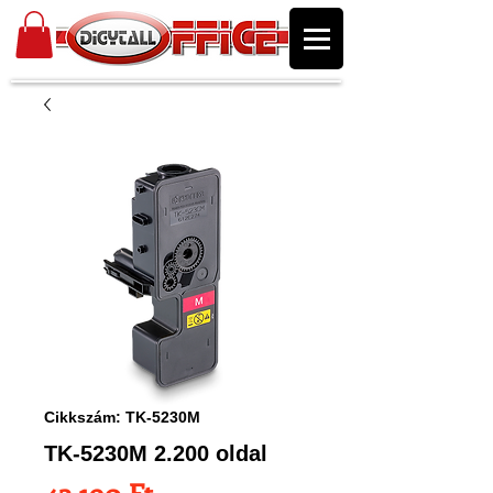
Cikkszám: TK-5230M
TK-5230M 2.200 oldal
Ár
43 190 Ft