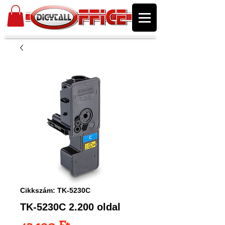
Cikkszám: TK-5230C
TK-5230C 2.200 oldal
Ár
43 190 Ft