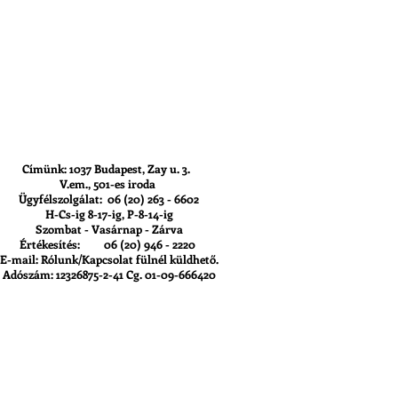
Címünk: 1037 Budapest, Zay u. 3.
V.em., 501-es iroda
Ügyfélszolgálat: 06 (20) 263 - 6602
H-Cs-ig 8-17-ig, P-8-14-ig
Szombat - Vasárnap - Zárva
Értékesítés: 06 (20) 946 - 2220
E-mail: Rólunk/Kapcsolat fülnél küldhető.
Adószám: 12326875-2-41 Cg. 01-09-666420