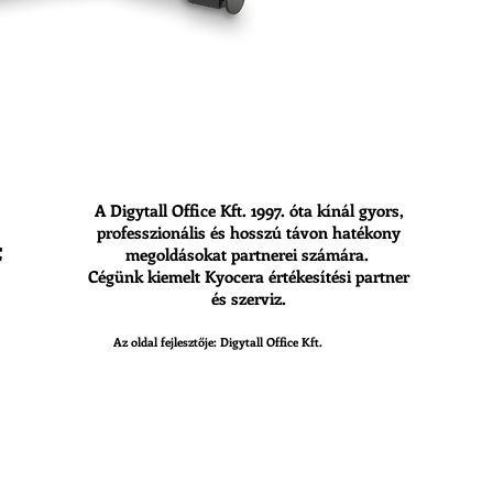
A Digytall Office Kft. 1997. óta kínál gyors,
professzionális és hosszú távon hatékony
megoldásokat partnerei számára.
Cégünk kiemelt Kyocera értékesítési partner
és szerviz.
Az oldal fejlesztője: Digytall Office Kft.