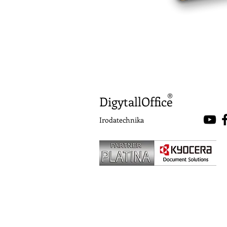
®
DigytallOffice
Irodatechnika