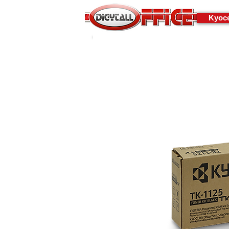
Kyoce