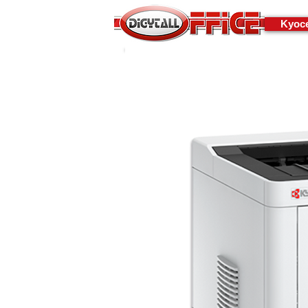
Kyoce