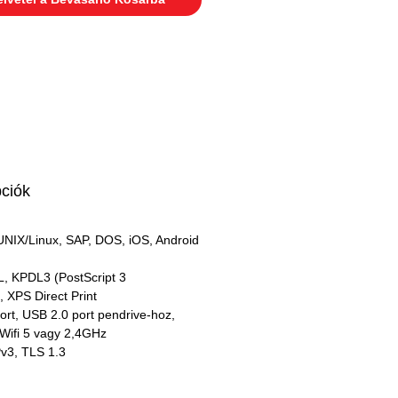
pciók
NIX/Linux, SAP, DOS, iOS, Android
, KPDL3 (PostScript 3
, XPS Direct Print
rt, USB 2.0 port pendrive-hoz,
Wifi 5 vagy 2,4GHz
v3, TLS 1.3