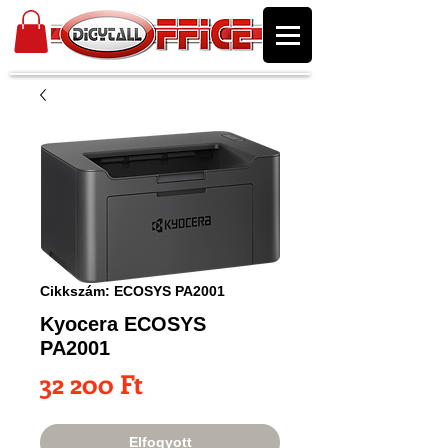
Cikkszám: ECOSYS PA2001
Kyocera ECOSYS
PA2001
Ár
32 200 Ft
Elfogyott