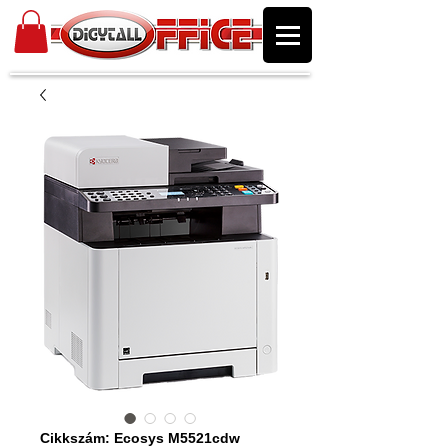
Cikkszám: Ecosys M5521cdw